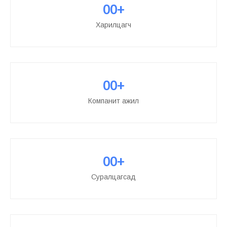
00
+
Харилцагч
00
+
Компанит ажил
00
+
Суралцагсад